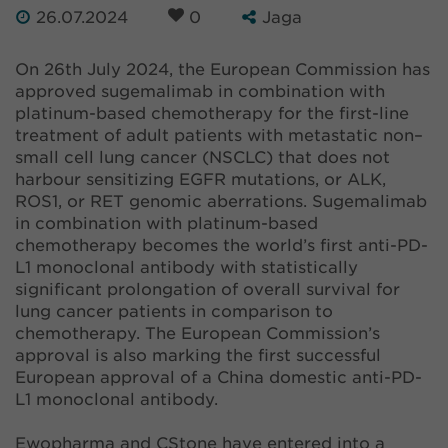
26.07.2024
0
Jaga
On 26th July 2024, the European Commission has
approved sugemalimab in combination with
platinum-based chemotherapy for the first-line
treatment of adult patients with metastatic non–
small cell lung cancer (NSCLC) that does not
harbour sensitizing EGFR mutations, or ALK,
ROS1, or RET genomic aberrations. Sugemalimab
in combination with platinum-based
chemotherapy becomes the world’s first anti-PD-
L1 monoclonal antibody with statistically
significant prolongation of overall survival for
lung cancer patients in comparison to
chemotherapy. The European Commission’s
approval is also marking the first successful
European approval of a China domestic anti-PD-
L1 monoclonal antibody.
Ewopharma and CStone have entered into a