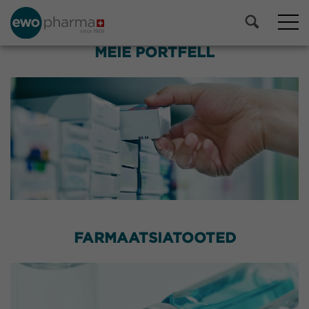
MEIE PORTFELL
FARMAATSIATOOTED