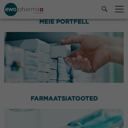
MEIE PORTFELL
FARMAATSIATOOTED