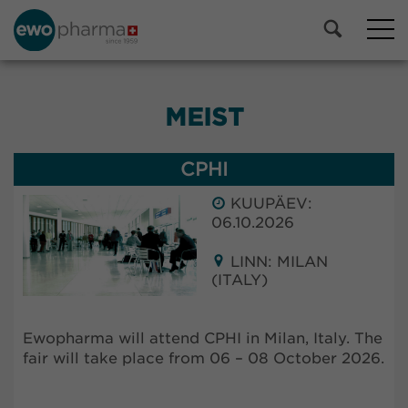
MEIST
CPHI
KUUPÄEV:
06.10.2026
LINN: MILAN
(ITALY)
Ewopharma will attend CPHI in Milan, Italy. The
fair will take place from 06 – 08 October 2026.