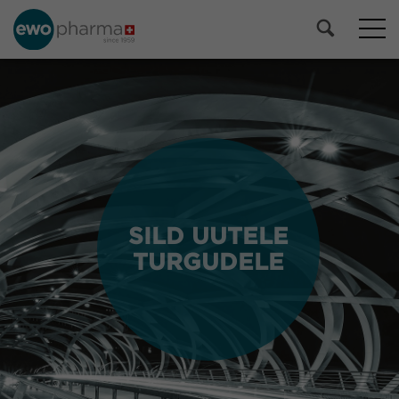
SILD UUTELE
SILD UUTELE
TURGUDELE
TURGUDELE