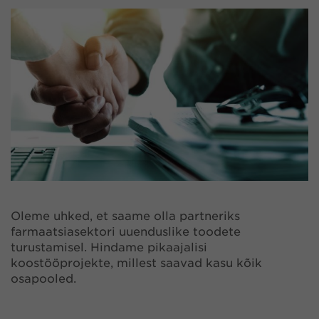
Oleme uhked, et saame olla partneriks
farmaatsiasektori uuenduslike toodete
turustamisel. Hindame pikaajalisi
koostööprojekte, millest saavad kasu kõik
osapooled.