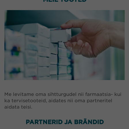
Me levitame oma sihtturgudel nii farmaatsia- kui
ka tervisetooteid, aidates nii oma partneritel
aidata teisi.
PARTNERID JA BRÄNDID