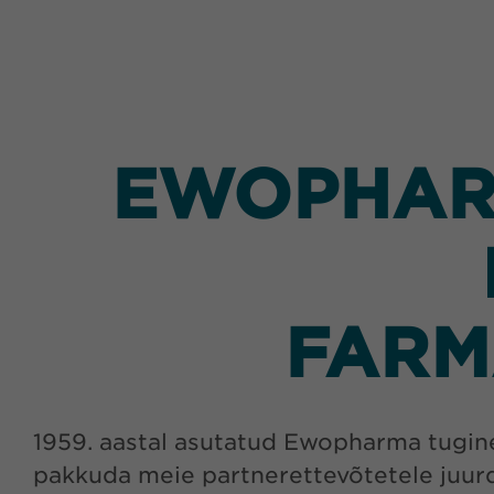
EWOPHARM
FARM
1959. aastal asutatud Ewopharma tugin
pakkuda meie partnerettevõtetele juurd