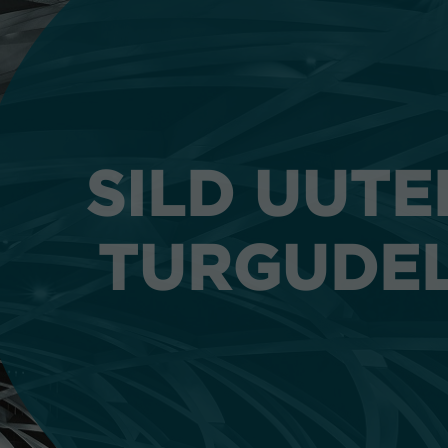
SILD UUTE
SILD UUTE
TURGUDE
TURGUDE