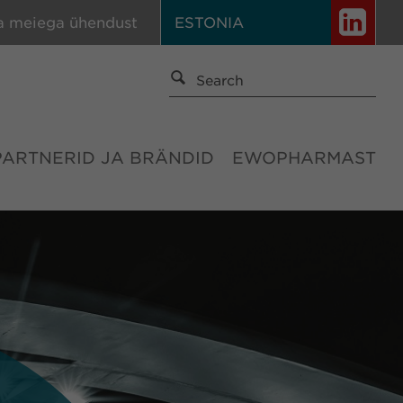
a meiega ühendust
ESTONIA
PARTNERID JA BRÄNDID
EWOPHARMAST