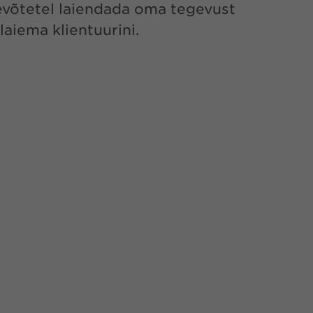
tevõtetel laiendada oma tegevust
laiema klientuurini.