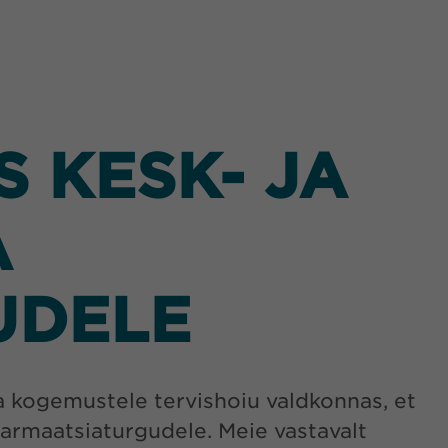
 KESK- JA
A
UDELE
 kogemustele tervishoiu valdkonnas, et
armaatsiaturgudele. Meie vastavalt