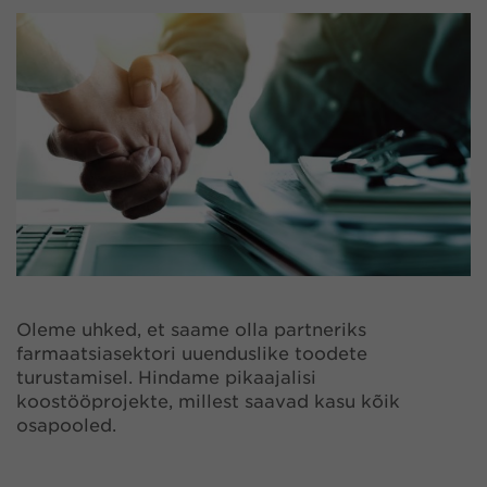
Oleme uhked, et saame olla partneriks
farmaatsiasektori uuenduslike toodete
turustamisel. Hindame pikaajalisi
koostööprojekte, millest saavad kasu kõik
osapooled.