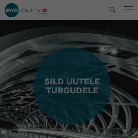
SILD UUTELE
SILD UUTELE
TURGUDELE
TURGUDELE