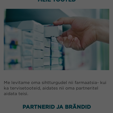
Me levitame oma sihtturgudel nii farmaatsia- kui
ka tervisetooteid, aidates nii oma partneritel
aidata teisi.
PARTNERID JA BRÄNDID