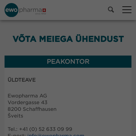
VÕTA MEIEGA ÜHENDUST
PEAKONTOR
ÜLDTEAVE
Ewopharma AG
Vordergasse 43
8200 Schaffhausen
Šveits
Tel.: +41 (0) 52 633 09 99
E-post:
info@
ewopharma.com