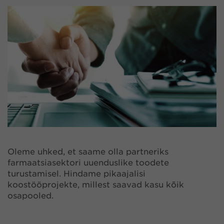
Oleme uhked, et saame olla partneriks
farmaatsiasektori uuenduslike toodete
turustamisel. Hindame pikaajalisi
koostööprojekte, millest saavad kasu kõik
osapooled.