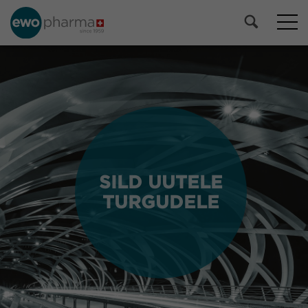
SILD UUTELE
SILD UUTELE
TURGUDELE
TURGUDELE