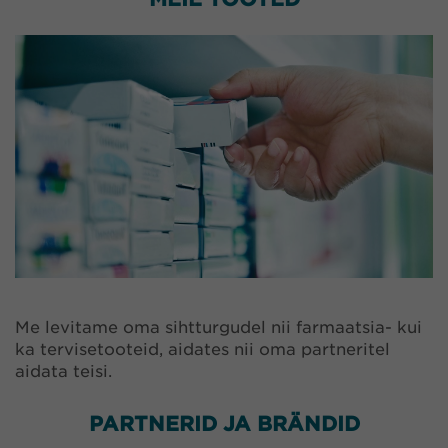
Me levitame oma sihtturgudel nii farmaatsia- kui
ka tervisetooteid, aidates nii oma partneritel
aidata teisi.
PARTNERID JA BRÄNDID